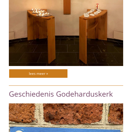
lees meer »
Geschiedenis Godeharduskerk