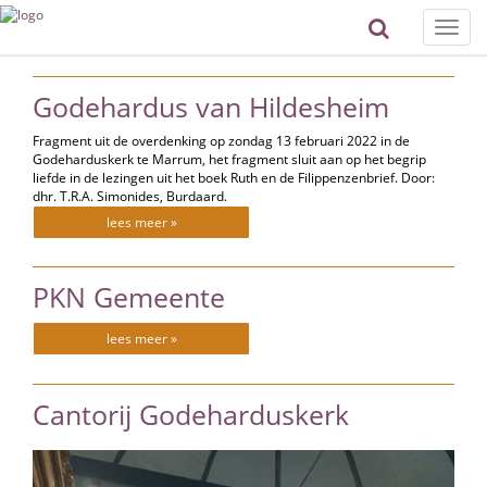
Toggle
naviga
Godehardus van Hildesheim
Fragment uit de overdenking op zondag 13 februari 2022 in de
Godeharduskerk te Marrum, het fragment sluit aan op het begrip
liefde in de lezingen uit het boek Ruth en de Filippenzenbrief. Door:
dhr. T.R.A. Simonides, Burdaard.
lees meer »
PKN Gemeente
lees meer »
Cantorij Godeharduskerk