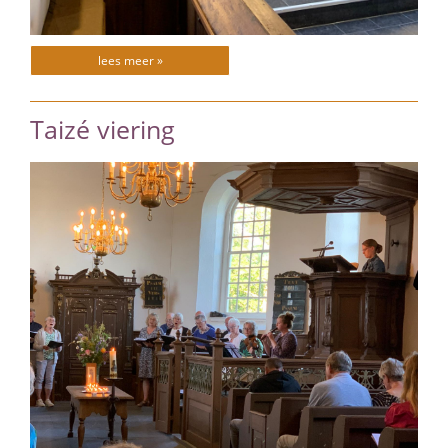
lees meer »
Taizé viering