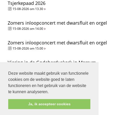
Tsjerkepaad 2026
15-08-2026 om 13.30
Zomers inloopconcert met dwarsfluit en orgel
15-08-2026 om 14.00
Zomers inloopconcert met dwarsfluit en orgel
15-08-2026 om 15.00
Viering in de Godeharduskerk in Marrum
16-08-2026 om 09:30
Deze website maakt gebruik van functionele
cookies om de website goed te laten
Cantorij
functioneren en het gebruik van de website
20-08-2026 om 18.45
te kunnen analyseren.
Ja, ik accepteer cookies