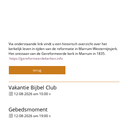
Via onderstaande link vindt u een historisch overzicht over het
kerkelijk leven in tijden van de reformatie in Marrum-Westernijtsjerk.
Het ontstaan van de Gereformeerde kerk in Marrum in 1835.
https://gereformeerdekerken.info
terug
Vakantie Bijbel Club
12-08-2026 om 10.00
Gebedsmoment
12-08-2026 om 19:00