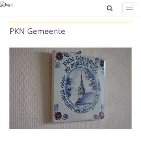
Toggle
naviga
PKN Gemeente