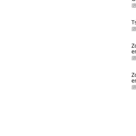
T
Z
e
Z
e