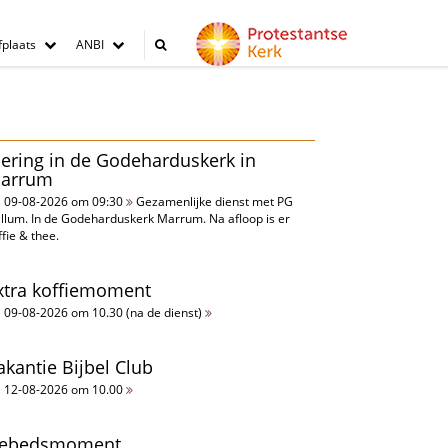
plaats
ANBI
iering in de Godeharduskerk in
arrum
09-08-2026 om 09:30
Gezamenlijke dienst met PG
llum. In de Godeharduskerk Marrum. Na afloop is er
ffie & thee.
xtra koffiemoment
09-08-2026 om 10.30 (na de dienst)
akantie Bijbel Club
12-08-2026 om 10.00
ebedsmoment