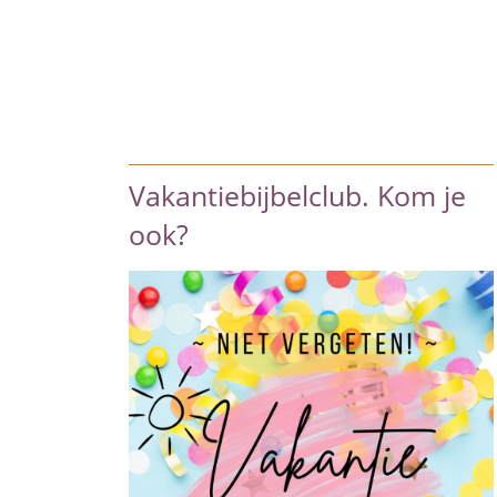
Vakantiebijbelclub. Kom je
ook?