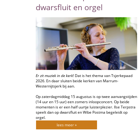
dwarsfluit en orgel
Er zit muziek in de kerk
! Dat is het thema van Tsjerkepaad
2026. En daar sluiten beide kerken van Marrum-
Westernijtsjerk bij aan.
Op zaterdagmiddag 15 augustus is op twee aanvangstijden
(14 uur en 15 uur) een zomers inloopconcert. Op beide
momenten is er een half uurtje luisterplezier. Ilse Terpstra
speelt dan op dwarsfluit en Wibe Postma begeleidt op
orgel.
lees meer »