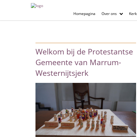
Homepagina
Over ons
Kerk
Welkom bij de Protestantse
Gemeente van Marrum-
Westernijtsjerk