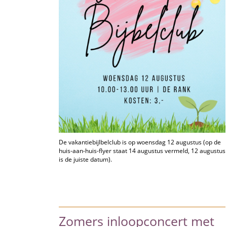
De vakantiebijlbelclub is op woensdag 12 augustus (op de
huis-aan-huis-flyer staat 14 augustus vermeld, 12 augustus
is de juiste datum).
Zomers inloopconcert met