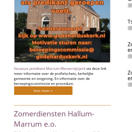
T
Z
e
Vacature predikant Marrum-Westernijtsjerk
via deze link
Z
meer informatie over de profielschets, kerkelijke
e
gemeente en omgeving. En informatie over de
beroepingscommissie en procedure.
lees meer »
Zomerdiensten Hallum-
Marrum e.o.