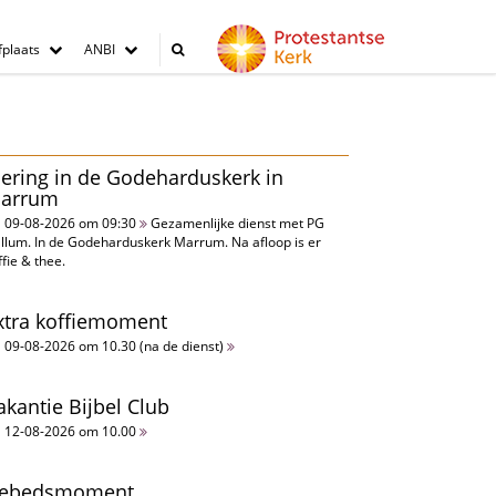
plaats
ANBI
iering in de Godeharduskerk in
arrum
09-08-2026 om 09:30
Gezamenlijke dienst met PG
llum. In de Godeharduskerk Marrum. Na afloop is er
ffie & thee.
xtra koffiemoment
09-08-2026 om 10.30 (na de dienst)
akantie Bijbel Club
12-08-2026 om 10.00
ebedsmoment