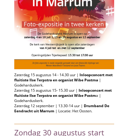
Zaterdag 15 augustus 14 - 14.30 uur |
Inloopconcert met
fluitiste Ilse Terpstra en organist Wibe Postma
|
Godeharduskerk.
Zaterdag 15 augustus 15- 15.30 uur |
Inloopconcert met
fluitiste Ilse Terpstra en organist Wibe Postm
a |
Godeharduskerk.
Zaterdag 12 september | 13.30-14 uur |
Drumband De
Eendracht uit Marrum
| Locatie: Het Oosten.
Zondag 30 augustus start