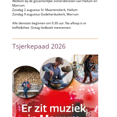
Welkom bij de gezamenlijke zomerdiensten van Hallum en
Marrum:
Zondag 2 augustus St. Maartenskerk, Hallum
Zondag 9 augustus Godeharduskerk, Marrum
Alle diensten beginnen om 9.30 uur. Na afloop is er
koffie&thee. Graag liedboek meenemen.
Tsjerkepaad 2026