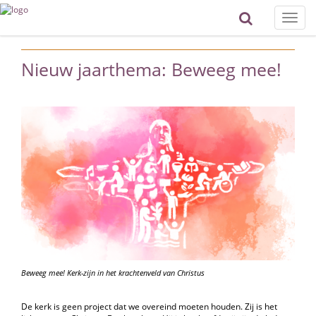
Toggle
naviga
Nieuw jaarthema: Beweeg mee!
Beweeg mee! Kerk-zijn in het krachtenveld van Christus
De kerk is geen project dat we overeind moeten houden. Zij is het