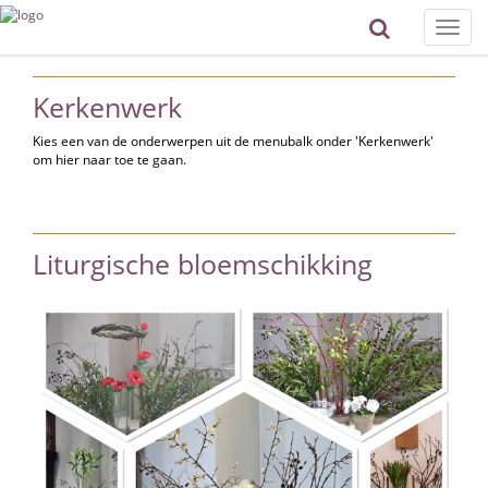
Toggle
naviga
Kerkenwerk
Kies een van de onderwerpen uit de menubalk onder 'Kerkenwerk'
om hier naar toe te gaan.
Liturgische bloemschikking