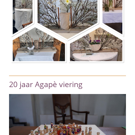
20 jaar Agapè viering