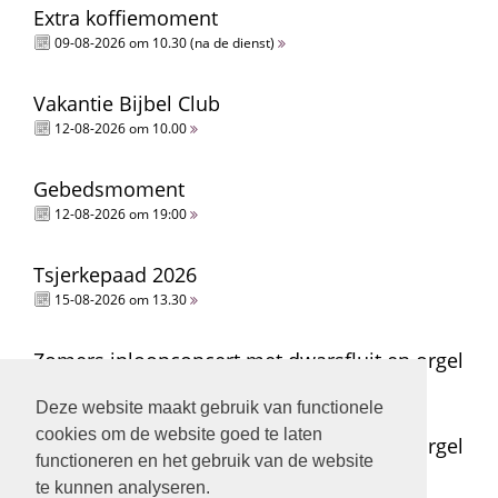
Extra koffiemoment
09-08-2026 om 10.30 (na de dienst)
Vakantie Bijbel Club
12-08-2026 om 10.00
Gebedsmoment
12-08-2026 om 19:00
Tsjerkepaad 2026
15-08-2026 om 13.30
Zomers inloopconcert met dwarsfluit en orgel
15-08-2026 om 14.00
Deze website maakt gebruik van functionele
cookies om de website goed te laten
Zomers inloopconcert met dwarsfluit en orgel
functioneren en het gebruik van de website
15-08-2026 om 15.00
te kunnen analyseren.