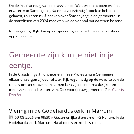
Op de inspiratiedag van de classis in de Westereen hebben we iets
ervaren van Samen Jong. Na eerst voorzichtig 1 boek te hebben
gekocht, rouleren nu 5 boeken over Samen Jong in de gemeente. In
de startdienst van 2024 maakten we een aantal bouwstenen bekend.
Nieuwsgierig? Kijk dan op de speciale groep in de Godeharduskerk-
app en doe mee.
Gemeente zijn kun je niet in je
eentje.
In de Classis Fryslân ontmoeten Friese Protestantse Gemeenten
elkaar en zorgen zij voor elkaar. Kijk regelmatig op de website van de
classis om kerkenwerk en samen kerk zijn leuker, makkelijker en
meer verbindend te laten zijn. Ook voor (jo)uw gemeente. Zie:
Classis
Fryslân
Viering in de Godeharduskerk in Marrum
09-08-2026 om 09:30
Gezamenlijke dienst met PG Hallum. In de
Godeharduskerk Marrum. Na afloop is er koffie & thee.