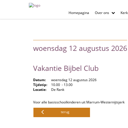
Homepagina
Over ons
Kerk
woensdag 12 augustus 2026
Vakantie Bijbel Club
Datum:
woensdag 12 augustus 2026
Tijdstip:
10.00 - 13.00
Locatie:
De Rank
Voor alle basisschoolkinderen uit Marrum-Westernijtsjerk
terug