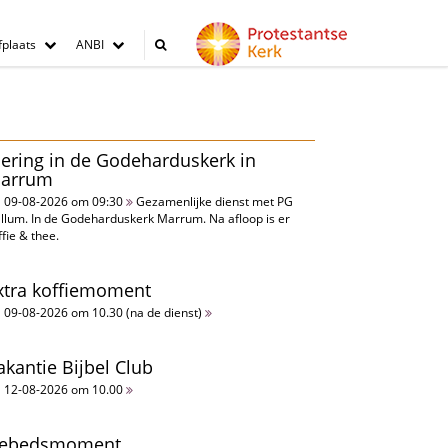
plaats
ANBI
iering in de Godeharduskerk in
arrum
09-08-2026 om 09:30
Gezamenlijke dienst met PG
llum. In de Godeharduskerk Marrum. Na afloop is er
ffie & thee.
xtra koffiemoment
09-08-2026 om 10.30 (na de dienst)
akantie Bijbel Club
12-08-2026 om 10.00
ebedsmoment