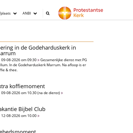
plaats
ANBI
iering in de Godeharduskerk in
arrum
09-08-2026 om 09:30
Gezamenlijke dienst met PG
llum. In de Godeharduskerk Marrum. Na afloop is er
ffie & thee.
xtra koffiemoment
09-08-2026 om 10.30 (na de dienst)
akantie Bijbel Club
12-08-2026 om 10.00
ebedsmoment