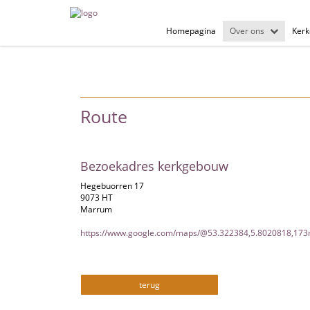
Homepagina
Over ons
Kerk
Route
Bezoekadres kerkgebouw
Hegebuorren 17
9073 HT
Marrum
https://www.google.com/maps/@53.322384,5.8020818,17
terug