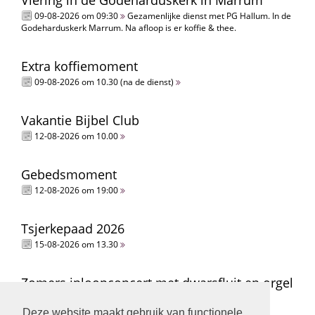
Viering in de Godeharduskerk in Marrum
09-08-2026 om 09:30
Gezamenlijke dienst met PG Hallum. In de
Godeharduskerk Marrum. Na afloop is er koffie & thee.
Extra koffiemoment
09-08-2026 om 10.30 (na de dienst)
Vakantie Bijbel Club
12-08-2026 om 10.00
Gebedsmoment
12-08-2026 om 19:00
Tsjerkepaad 2026
15-08-2026 om 13.30
Zomers inloopconcert met dwarsfluit en orgel
15-08-2026 om 14.00
Deze website maakt gebruik van functionele