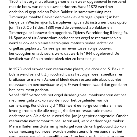
1860 is het orgel uit elkaar genomen en weer opgebouwd in verband
met de bouw van een nieuwe kerktoren. Vanaf 1878 werd het
onderhoud gegund aan Fokke Bakker. In samenwerking met
Timmenga maakte Bakker een tweeklaviers orgel (opus 1) in het
kerkje van Westernijkerk. De oplevering van dit instrument was op 20
juni 1880. Op 18 dec. 1880 werd de vennootschap Bakker en
Timmenga te Leeuwarden opgericht. Tijdens Wereldoorlog II kreeg fa.
H. Spanjaard uit Amsterdam opdracht het orgel te restaureren en
werd er ook een nieuw electro-pneumatisch pedaal achter de
orgelkas geplaatst. Na veel geharrewar tussen orgelbouwer,
kerkvoogden en adviseurs werd dat werk in 1944 opgeleverd. De
kwaliteit van één en ander bleek niet zo best te zijn.
In 1973 vond er weer een restauratie plaats, die door dhr. S. Bak uit
Edam werd verricht. Zijn opdracht was het orgel weer speelbaar en
bruikbaar te maken. Achteraf bleek deze restauratie absoluut niet
duurzaam en betrouwbaar te zijn. Er werd meer kwaad dan goed aan
het instrument gedaan.
Vanaf 1985 vertoonde het orgel dusdanig veel mankementen dat het
niet meer gebruikt kon worden voor het begeleiden van de
samenzang. Rond deze tijd (1982) werd een orgelcommissie in het
leven geroepen die alle mogelijkheden tot restauratie moest
onderzoeken. Als adviseur werd dhr. Jan Jongepier aangesteld. Omdat
restauratie niet zomaar te realiseren viel, werd er door orgelmaker
Mense Ruiter een 3-stemmig kistorgel voor de kerk gebouwd. Zo kon
de samenzang toch weer worden ondersteund. In verband met het
samengaan van de plaatselijke geref. en herv. kerk is dit instrument