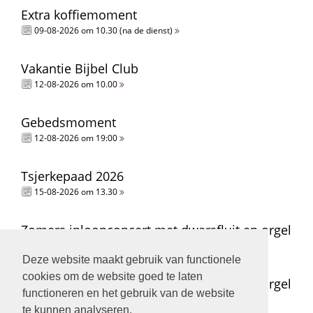
Extra koffiemoment
09-08-2026 om 10.30 (na de dienst)
Vakantie Bijbel Club
12-08-2026 om 10.00
Gebedsmoment
12-08-2026 om 19:00
Tsjerkepaad 2026
15-08-2026 om 13.30
Zomers inloopconcert met dwarsfluit en orgel
15-08-2026 om 14.00
Deze website maakt gebruik van functionele
cookies om de website goed te laten
Zomers inloopconcert met dwarsfluit en orgel
functioneren en het gebruik van de website
15-08-2026 om 15.00
te kunnen analyseren.