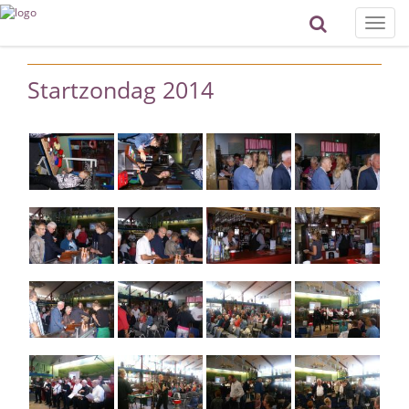
Toggle
naviga
Startzondag 2014