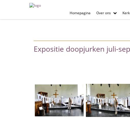
Homepagina
Over ons
Kerk
Expositie doopjurken juli-se