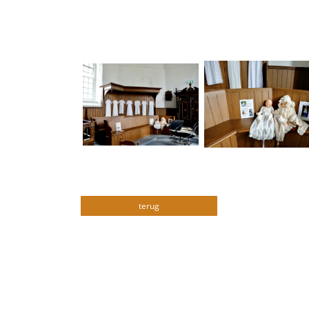
terug