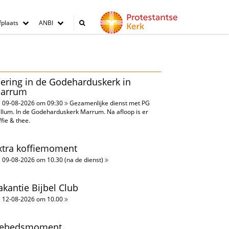
plaats
ANBI
iering in de Godeharduskerk in
arrum
09-08-2026 om 09:30
Gezamenlijke dienst met PG
llum. In de Godeharduskerk Marrum. Na afloop is er
ffie & thee.
xtra koffiemoment
09-08-2026 om 10.30 (na de dienst)
akantie Bijbel Club
12-08-2026 om 10.00
ebedsmoment