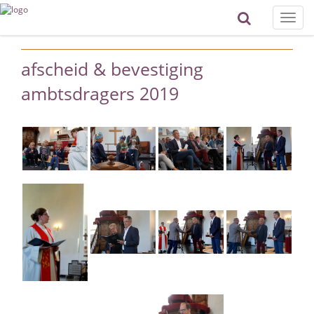
Toggle
naviga
afscheid & bevestiging
ambtsdragers 2019