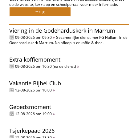
op de website, kerk-app en schoolportaal voor meer informatie.
terug
Viering in de Godeharduskerk in Marrum
09-08-2026 om 09:30
Gezamenlijke dienst met PG Hallum. In de
Godeharduskerk Marrum. Na afloop is er koffie & thee.
Extra koffiemoment
09-08-2026 om 10.30 (na de dienst)
Vakantie Bijbel Club
12-08-2026 om 10.00
Gebedsmoment
12-08-2026 om 19:00
Tsjerkepaad 2026
15-08-2026 om 13.30