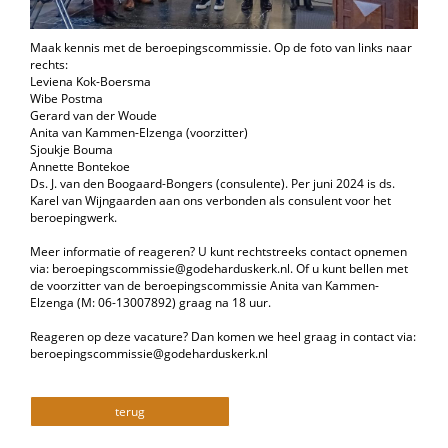
Maak kennis met de beroepingscommissie. Op de foto van links naar
rechts:
Leviena Kok-Boersma
Wibe Postma
Gerard van der Woude
Anita van Kammen-Elzenga (voorzitter)
Sjoukje Bouma
Annette Bontekoe
Ds. J. van den Boogaard-Bongers (consulente). Per juni 2024 is ds.
Karel van Wijngaarden aan ons verbonden als consulent voor het
beroepingwerk.
Meer informatie of reageren? U kunt rechtstreeks contact opnemen
via: beroepingscommissie@godeharduskerk.nl. Of u kunt bellen met
de voorzitter van de beroepingscommissie Anita van Kammen-
Elzenga (M: 06-13007892) graag na 18 uur.
Reageren op deze vacature? Dan komen we heel graag in contact via:
beroepingscommissie@godeharduskerk.nl
terug