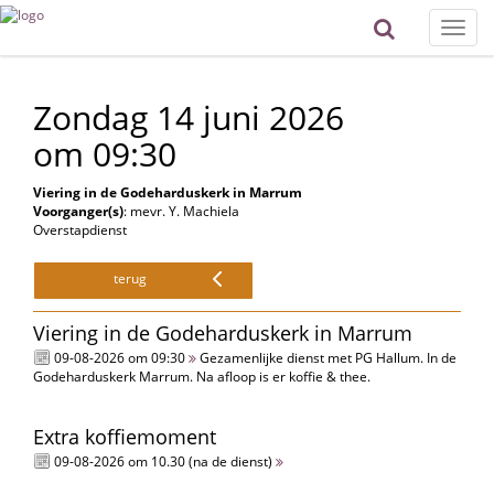
Toggle
naviga
Zondag 14 juni 2026
om 09:30
Viering in de Godeharduskerk in Marrum
Voorganger(s)
: mevr. Y. Machiela
Overstapdienst
terug
Viering in de Godeharduskerk in Marrum
09-08-2026 om 09:30
Gezamenlijke dienst met PG Hallum. In de
Godeharduskerk Marrum. Na afloop is er koffie & thee.
Extra koffiemoment
09-08-2026 om 10.30 (na de dienst)