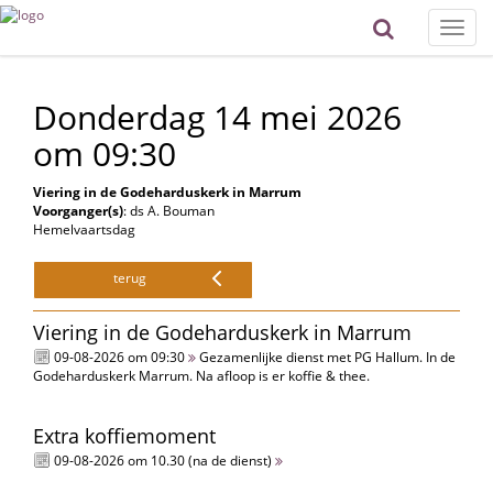
Toggle
naviga
Donderdag 14 mei 2026
om 09:30
Viering in de Godeharduskerk in Marrum
Voorganger(s)
: ds A. Bouman
Hemelvaartsdag
terug
Viering in de Godeharduskerk in Marrum
09-08-2026 om 09:30
Gezamenlijke dienst met PG Hallum. In de
Godeharduskerk Marrum. Na afloop is er koffie & thee.
Extra koffiemoment
09-08-2026 om 10.30 (na de dienst)