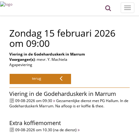
Toggle
naviga
Zondag 15 februari 2026
om 09:00
Viering in de Godeharduskerk in Marrum
Voorganger(s)
: mevr. Y. Machiela
Agapeviering
terug
Viering in de Godeharduskerk in Marrum
09-08-2026 om 09:30
Gezamenlijke dienst met PG Hallum. In de
Godeharduskerk Marrum. Na afloop is er koffie & thee.
Extra koffiemoment
09-08-2026 om 10.30 (na de dienst)