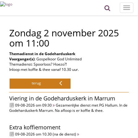
Toggle
naviga
Zondag 2 november 2025
om 11:00
Themadienst in de Godeharduskerk
Voorganger(s)
: Gospelkoor God Unlimited
Themadienst: Spoorloos? Hoezo?!
Inloop met koffie & thee vanaf 10.30 uur.
terug
Viering in de Godeharduskerk in Marrum
09-08-2026 om 09:30
Gezamenlijke dienst met PG Hallum. In de
Godeharduskerk Marrum. Na afloop is er koffie & thee.
Extra koffiemoment
09-08-2026 om 10.30 (na de dienst)