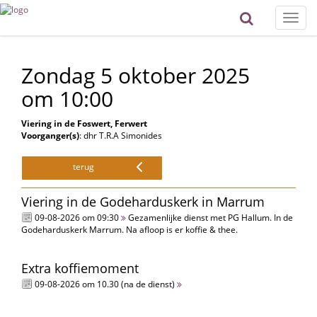
Toggle
naviga
Zondag 5 oktober 2025
om 10:00
Viering in de Foswert, Ferwert
Voorganger(s)
: dhr T.R.A Simonides
terug
Viering in de Godeharduskerk in Marrum
09-08-2026 om 09:30
Gezamenlijke dienst met PG Hallum. In de
Godeharduskerk Marrum. Na afloop is er koffie & thee.
Extra koffiemoment
09-08-2026 om 10.30 (na de dienst)