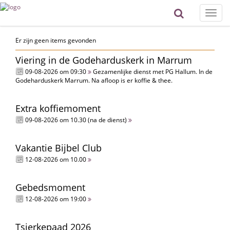
Toggle
naviga
Er zijn geen items gevonden
Viering in de Godeharduskerk in Marrum
09-08-2026 om 09:30
Gezamenlijke dienst met PG Hallum. In de
Godeharduskerk Marrum. Na afloop is er koffie & thee.
Extra koffiemoment
09-08-2026 om 10.30 (na de dienst)
Vakantie Bijbel Club
12-08-2026 om 10.00
Gebedsmoment
12-08-2026 om 19:00
Tsjerkepaad 2026