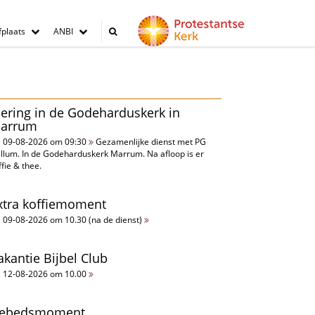
plaats
ANBI
iering in de Godeharduskerk in
arrum
09-08-2026 om 09:30
Gezamenlijke dienst met PG
llum. In de Godeharduskerk Marrum. Na afloop is er
ffie & thee.
xtra koffiemoment
09-08-2026 om 10.30 (na de dienst)
akantie Bijbel Club
12-08-2026 om 10.00
ebedsmoment