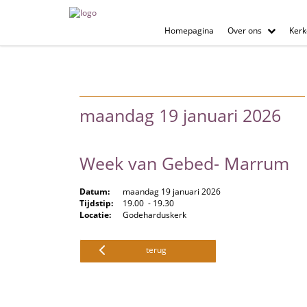
Homepagina
Over ons
Kerk
maandag 19 januari 2026
Week van Gebed- Marrum
Datum:
maandag 19 januari 2026
Tijdstip:
19.00 - 19.30
Locatie:
Godeharduskerk
terug