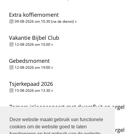
Extra koffiemoment
09-08-2026 om 10.30 (na de dienst)
Vakantie Bijbel Club
12-08-2026 om 10.00
Gebedsmoment
12-08-2026 om 19:00
Tsjerkepaad 2026
15-08-2026 om 13.30
Zomers inloopconcert met dwarsfluit en orgel
15-08-2026 om 14.00
Deze website maakt gebruik van functionele
cookies om de website goed te laten
Zomers inloopconcert met dwarsfluit en orgel
functioneren en het gebruik van de website