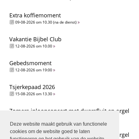
Extra koffiemoment
09-08-2026 om 10.30 (na de dienst)
Vakantie Bijbel Club
12-08-2026 om 10.00
Gebedsmoment
12-08-2026 om 19:00
Tsjerkepaad 2026
15-08-2026 om 13.30
Zomers inloopconcert met dwarsfluit en orgel
15-08-2026 om 14.00
Deze website maakt gebruik van functionele
cookies om de website goed te laten
Zomers inloopconcert met dwarsfluit en orgel
functioneren en het gebruik van de website