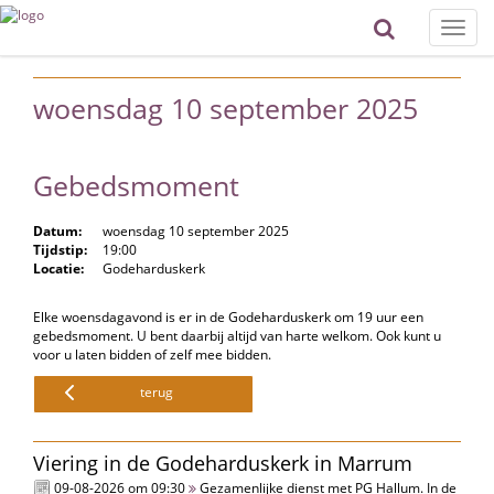
Toggle
naviga
woensdag 10 september 2025
Gebedsmoment
Datum:
woensdag 10 september 2025
Tijdstip:
19:00
Locatie:
Godeharduskerk
Elke woensdagavond is er in de Godeharduskerk om 19 uur een
gebedsmoment. U bent daarbij altijd van harte welkom. Ook kunt u
voor u laten bidden of zelf mee bidden.
terug
Viering in de Godeharduskerk in Marrum
09-08-2026 om 09:30
Gezamenlijke dienst met PG Hallum. In de